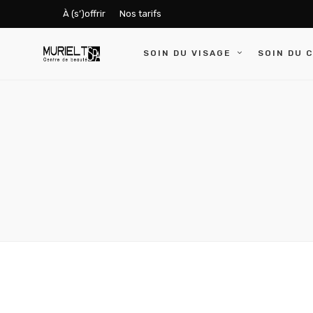
À (s’)offrir
Nos tarifs
SOIN DU VISAGE
SOIN DU 