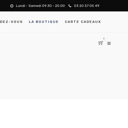
Lundi - Samedi 09.30 - 20.00
03 20 57 05 49
NDEZ-VOUS
LA BOUTIQUE
CARTE CADEAUX
0