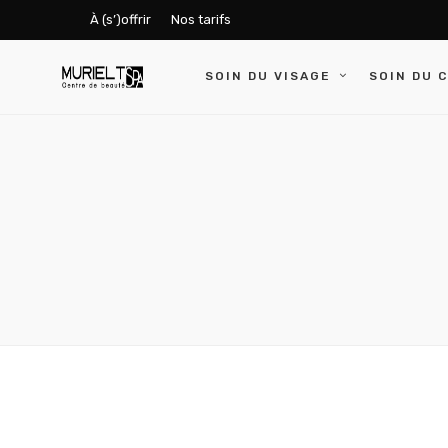
À (s’)offrir
Nos tarifs
SOIN DU VISAGE
SOIN DU 