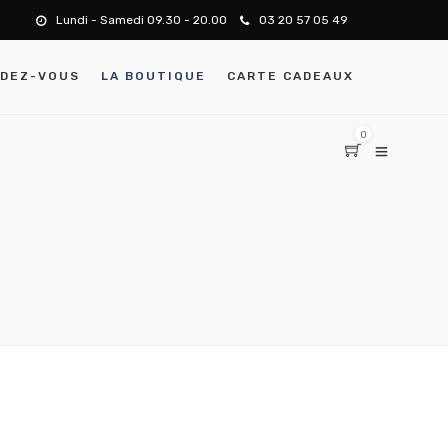
Lundi - Samedi 09.30 - 20.00
03 20 57 05 49
NDEZ-VOUS
LA BOUTIQUE
CARTE CADEAUX
0