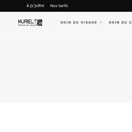
À (s’)offrir
Nos tarifs
SOIN DU VISAGE
SOIN DU 