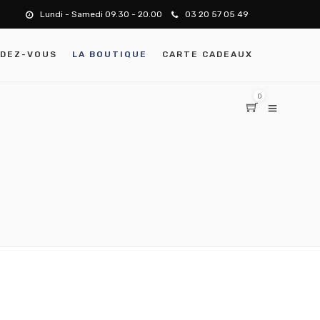
Lundi - Samedi 09.30 - 20.00
03 20 57 05 49
NDEZ-VOUS
LA BOUTIQUE
CARTE CADEAUX
0