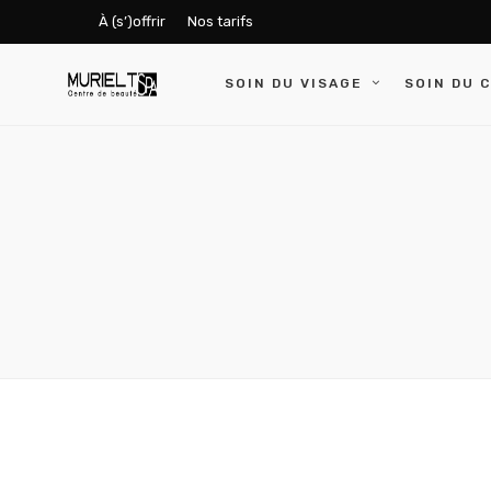
À (s’)offrir
Nos tarifs
SOIN DU VISAGE
SOIN DU 