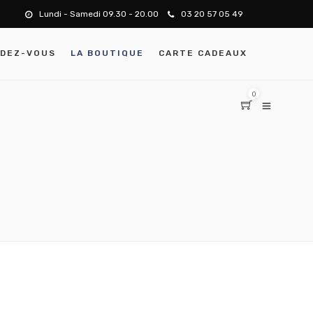
Lundi - Samedi 09.30 - 20.00
03 20 57 05 49
NDEZ-VOUS
LA BOUTIQUE
CARTE CADEAUX
0