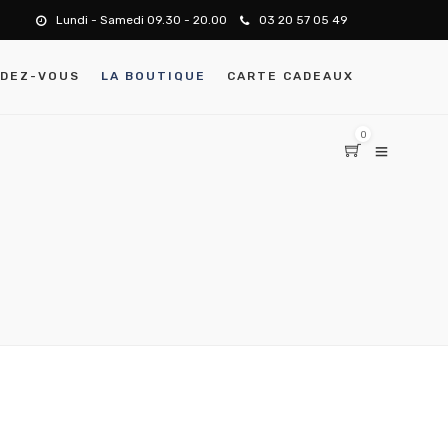
Lundi - Samedi 09.30 - 20.00
03 20 57 05 49
NDEZ-VOUS
LA BOUTIQUE
CARTE CADEAUX
0