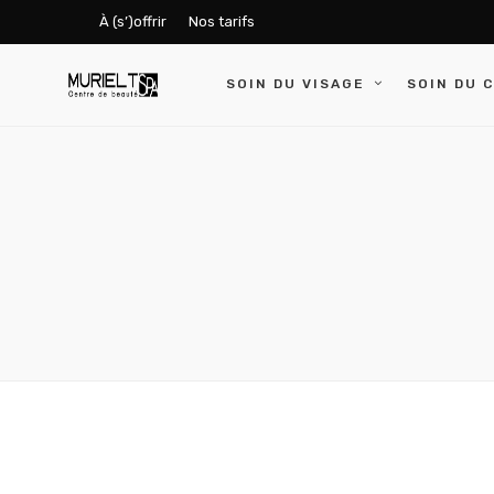
À (s’)offrir
Nos tarifs
SOIN DU VISAGE
SOIN DU 