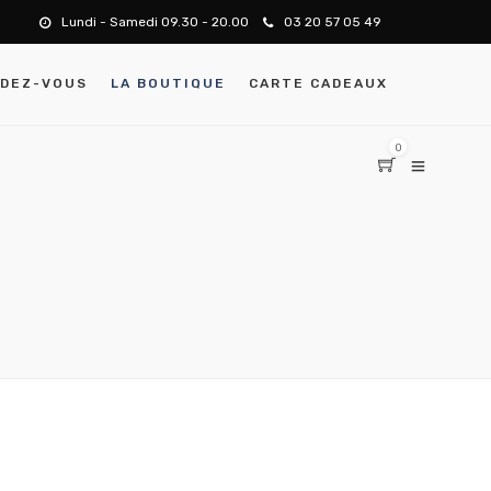
Lundi - Samedi 09.30 - 20.00
03 20 57 05 49
NDEZ-VOUS
LA BOUTIQUE
CARTE CADEAUX
0