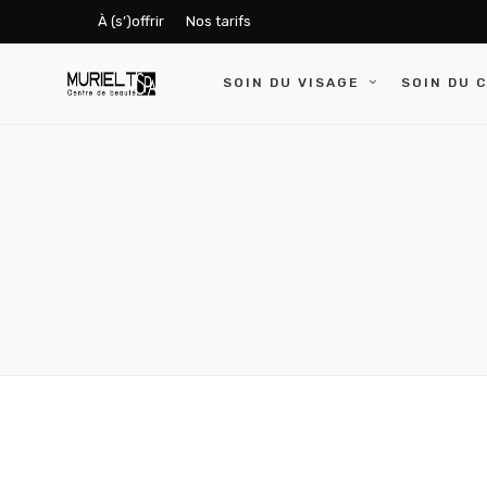
À (s’)offrir
Nos tarifs
SOIN DU VISAGE
SOIN DU 